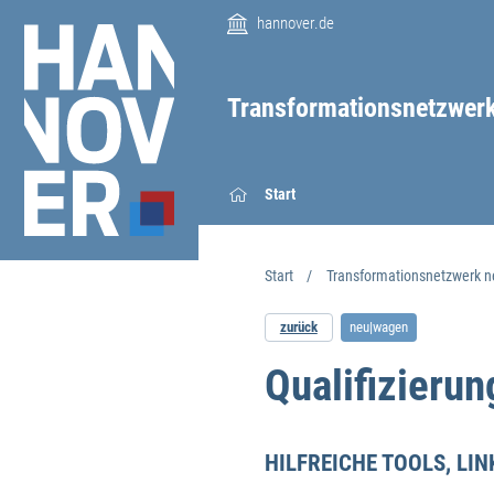
hannover.de
Transformationsnetzwer
Start
Start
Transformationsnetzwerk 
zurück
neu|wagen
Qualifizieru
HILFREICHE TOOLS, LI