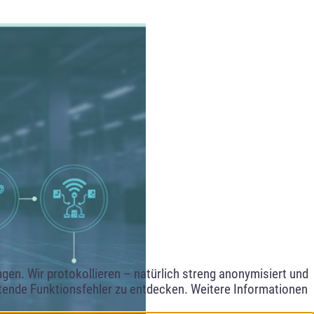
en. Wir protokollieren – natürlich streng anonymisiert und
etende Funktionsfehler zu entdecken. Weitere Informationen