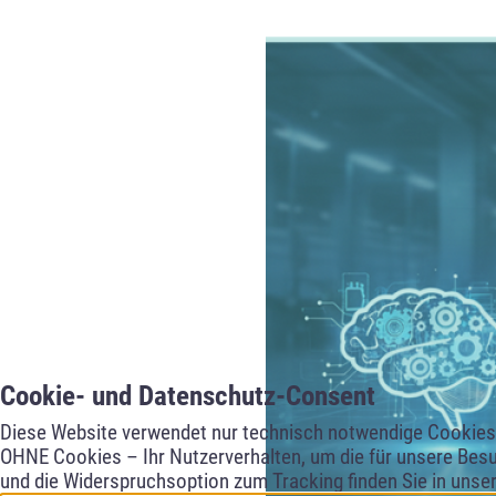
Cookie- und Datenschutz-Consent
Diese Website verwendet nur technisch notwendige Cookies f
OHNE Cookies – Ihr Nutzerverhalten, um die für unsere Besu
und die Widerspruchsoption zum Tracking finden Sie in unse