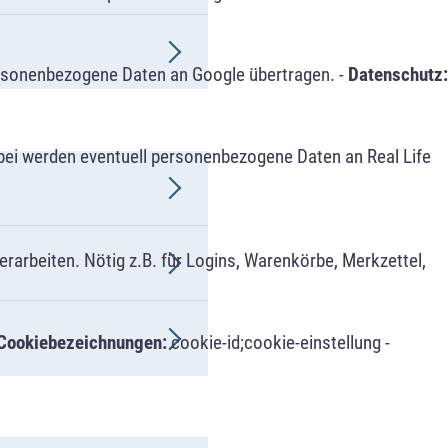
ersonenbezogene Daten an Google übertragen. -
Datenschutz:
bei werden eventuell personenbezogene Daten an Real Life
arbeiten. Nötig z.B. für Logins, Warenkörbe, Merkzettel,
Cookiebezeichnungen:
cookie-id;cookie-einstellung -