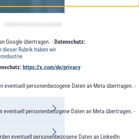
© Grafik mit KI erstellt und bearbeitet
an Google übertragen. -
Datenschutz:
n dieser Rubrik haben wir
rindustrie
enschutz:
https://x.com/de/privacy
n eventuell personenbezogene Daten an Meta übertragen. -
n eventuell personenbezogene Daten an Meta übertragen. -
erden eventuell personenbezogene Daten an LinkedIn