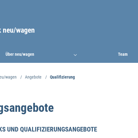
k neu/wagen
Über neu/wagen
Team
neu/wagen
Angebote
Qualifizierung
ngsangebote
NKS UND QUALIFIZIERUNGSANGEBOTE