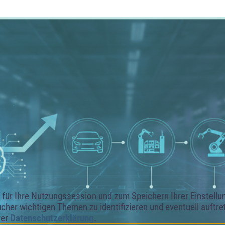
ür Ihre Nutzungssession und zum Speichern Ihrer Einstellung
cher wichtigen Themen zu identifizieren und eventuell auftr
rer
Datenschutzerklärung
.