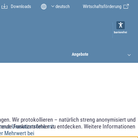
Downloads
deutsch
Wirtschaftsförderung
Angebote
en. Wir protokollieren – natürlich streng anonymisiert und
etende Funktionsfehler zu entdecken. Weitere Informationen
 neue Umsatzströme mit
er Mehrwert bei