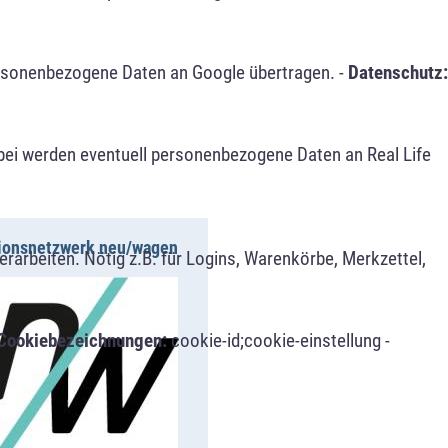
ersonenbezogene Daten an Google übertragen. -
Datenschutz:
bei werden eventuell personenbezogene Daten an Real Life
ionsnetzwerk neu/wagen
arbeiten. Nötig z.B. für Logins, Warenkörbe, Merkzettel,
Cookiebezeichnungen:
cookie-id;cookie-einstellung -