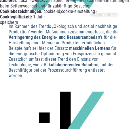
Anbieter:
Lokal -
Zweck:
Zur Speicherung Ihrer Consent-Einstellungen
beim Seitenwechsel und für zukünftige Besuche. -
Cookiebezeichnungen:
cookie-id;cookie-einstellung -
© Region Hannover
Cookiegültigkeit:
1 Jahr
speichern
Im Rahmen des Trends „Ökologisch und sozial nachhaltige
Produktion“ werden Maßnahmen zusammengefasst, die die
Verringerung des Energie- und Ressourcenbedarfs
für die
Herstellung einer Menge an Produkten ermöglichen.
Beispielhaft sei hier der Einsatz
maschinellen Lernens
für
die energetische Optimierung von Fräsprozessen genannt.
Zusätzlich umfasst dieser Trend den Einsatz von
Technologie, wie z.B.
kollaborierenden Robotern
, mit der
Beschäftigte bei der Prozessdurchführung entlastet
werden.