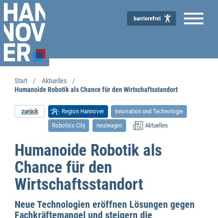
Start
Aktuelles
Humanoide Robotik als Chance für den Wirtschaftsstandort
zurück
Region Hannover
Innovation und Technologie
Robotics City
neu|wagen
Aktuelles
Transformationsnetzwerk neu/wagen
Humanoide Robotik als
Chance für den
Wirtschaftsstandort
Neue Technologien eröffnen Lösungen gegen
Fachkräftemangel und steigern die